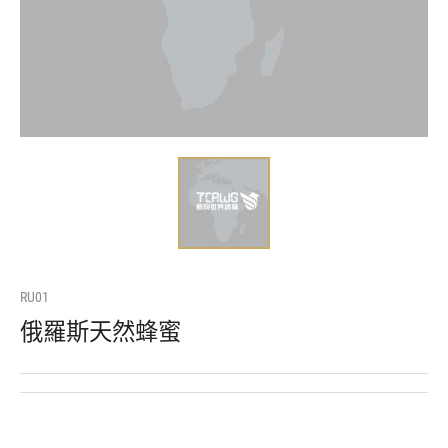
RU01
俄羅斯天然蜂蜜