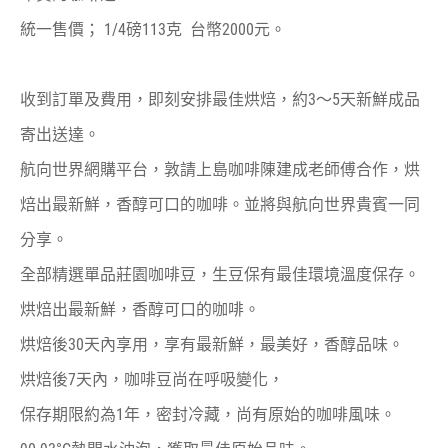
統一售價； 1/4磅113克 台幣2000元。
收到訂單及費用，即刻安排最佳烘焙，約3〜5天新鮮成品
寄出送達。
航向世界網購平台，敦請上島咖啡陳建成老師傅合作，烘
焙出最新鮮，香醇可口的咖啡。並將與航向世界貴賓一同
分享。
全部精選單品莊園咖啡豆，生豆保有最佳環境溫度保存。
烘焙出最新鮮，香醇可口的咖啡。
烘焙後30天內享用，享有最新鮮，最美好，香醇品味。
烘焙後7天內，咖啡豆尚在呼吸變化，
保存期限約為1年，密封冷藏，尚有原始的咖啡風味。