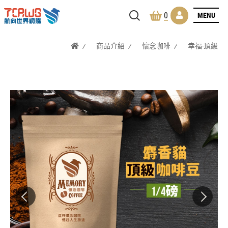
MENU
0
商品介紹
懷念咖啡
幸福-頂級