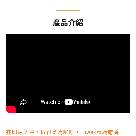
產品介紹
在印尼語中，Kopi意為咖啡，Luwak意為麝香