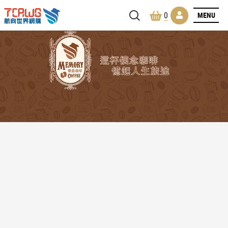
MENU
0